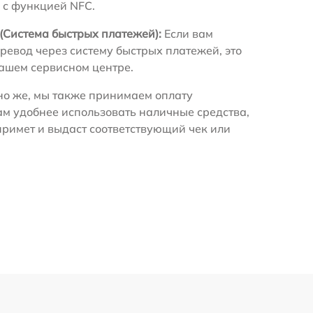
 с функцией NFC.
(Система быстрых платежей):
Если вам
ревод через систему быстрых платежей, это
нашем сервисном центре.
о же, мы также принимаем оплату
ам удобнее использовать наличные средства,
примет и выдаст соответствующий чек или