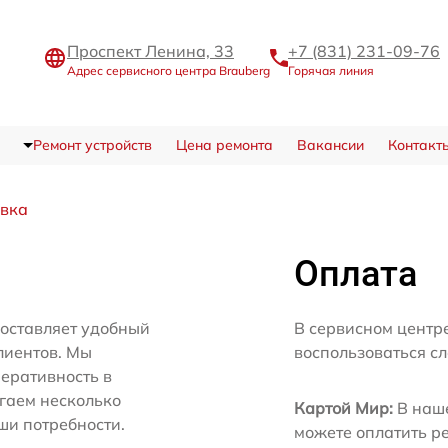
Проспект Ленина, 33
+7 (831) 231-09-76
Адрес сервисного центра Brauberg
Горячая линия
Ремонт устройств
Цена ремонта
Вакансии
Контакт
авка
Оплата
доставляет удобный
В сервисном центр
лиентов. Мы
воспользоваться с
еративность в
агаем несколько
Картой Мир:
В наше
ши потребности.
можете оплатить р