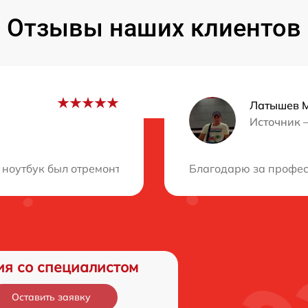
Отзывы наших клиентов
Латышев 
Источник 
ция?
 ноутбук был отремонтирован за один день, и мастера 
Благодарю за професс
ия со специалистом
Оставить заявку