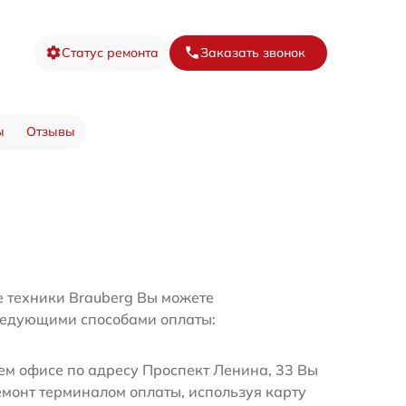
Статус ремонта
Заказать звонок
ы
Отзывы
е техники Brauberg Вы можете
ледующими способами оплаты:
м офисе по адресу Проспект Ленина, 33 Вы
емонт терминалом оплаты, используя карту