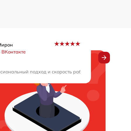
Мирон
–
ВКонтакте
выдали гарантию на ремонт. Я доволен полученным резул
иональный подход и скорость работы. В тот же день все