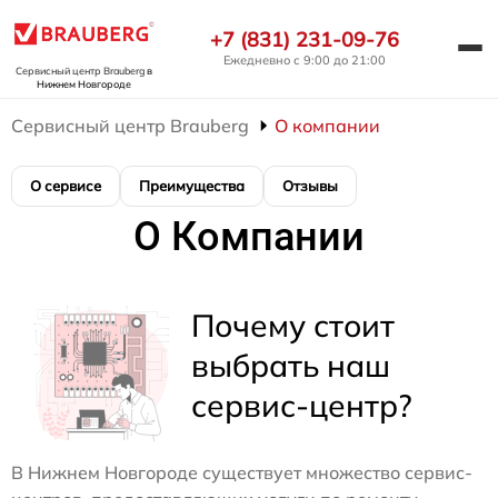
+7 (831) 231-09-76
Ежедневно с 9:00 до 21:00
Сервисный центр Brauberg
в
Нижнем Новгороде
Сервисный центр Brauberg
О компании
О сервисе
Преимущества
Отзывы
О Компании
Почему стоит
выбрать наш
сервис-центр?
В Нижнем Новгороде существует множество сервис-