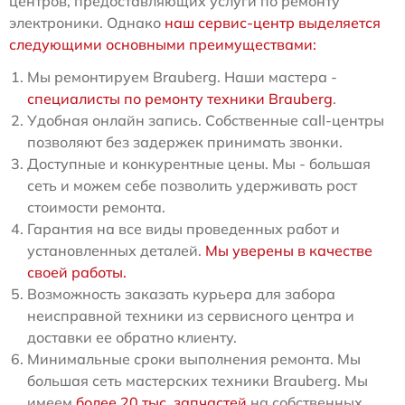
центров, предоставляющих услуги по ремонту
электроники. Однако
наш сервис-центр выделяется
следующими основными преимуществами:
Мы ремонтируем Brauberg. Наши мастера -
специалисты по ремонту техники Brauberg
.
Удобная онлайн запись. Собственные call-центры
позволяют без задержек принимать звонки.
Доступные и конкурентные цены. Мы - большая
сеть и можем себе позволить удерживать рост
стоимости ремонта.
Гарантия на все виды проведенных работ и
установленных деталей.
Мы уверены в качестве
своей работы.
Возможность заказать курьера для забора
неисправной техники из сервисного центра и
доставки ее обратно клиенту.
Минимальные сроки выполнения ремонта. Мы
большая сеть мастерских техники Brauberg. Мы
имеем
более 20 тыс. запчастей
на собственных