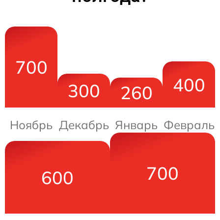
700
400
300
260
Ноябрь
Декабрь
Январь
Февраль
700
600