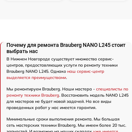
Почему для ремонта Brauberg NANO L245 стоит
выбрать нас
В Нижнем Новгороде существует множество сервис-
центров, предоставляющих услуги по ремонту техники
Brauberg NANO L245. Однако
наш сервис-центр
выделяется преимуществами
.
Мы ремонтируем Brauberg. Наши мастера -
специалисты по
ремонту техники Brauberg
. Восстановить модель NANO L245
для мастеров не будет новой задачей. На все виды
проведенных работ у нас имеется гарантия.
Минимальные сроки выполнения ремонта. Мы большая
сеть мастерских техники Brauberg. Мы имеем более 20 тыс.
запчастей. И возможно на наших складах
уже имеется