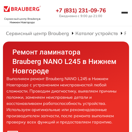
+7 (831) 231-09-76
Ежедневно с 9:00 до 21:00
Сервисный центр Brauberg
в
Нижнем Новгороде
Сервисный центр Brauberg
Каталог устройств
Ре
Ремонт ламинатора
Brauberg NANO L245 в Нижнем
Новгороде
Выполняем ремонт Brauberg NANO L245 в Нижнем
Новгороде с устранением неисправностей любой
сложности. Проводим диагностику, выявляем причины
поломки, заменяем неисправные детали и
восстанавливаем работоспособность устройства.
Используем оригинальные или рекомендованные
производителем запчасти, после ремонта выполняем
проверку всех функций и предоставляем гарантию.