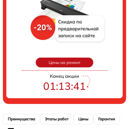
Скидка по
-20%
предварительной
записи на сайте
Цены на ремонт
Конец акции
01:13:40
Преимущества
Этапы работ
Цены
Гарантия
М