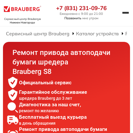
+7 (831) 231-09-76
Ежедневно с 9:00 до 21:00
Позвонить
мне утром
Сервисный центр Brauberg
в
Нижнем Новгороде
Сервисный центр Brauberg
Каталог устройств
Ре
Ремонт привода автоподачи
бумаги шредера
Brauberg S8
Официальный сервис
Гарантийное обслуживание
шредера Brauberg до 3 лет
Диагностика за наш счет,
ремонт по желанию
Бесплатный выезд курьера
в день обращения
Ремонт привода автоподачи бумаги