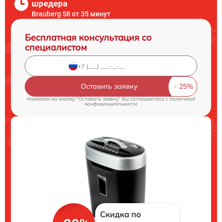
шредера
Brauberg S8 от 35 минут
Бесплатная консультация со
специалистом
Оставить заявку
Нажимая на кнопку "Оставить заявку" Вы соглашаетесь c
политикой
конфиденциальности
Скидка по