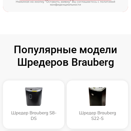
Нажимая на кнопку "Оставить заявку" Вы соглашаетесь c
политикой
конфиденциальности
Популярные модели
Шредеров Brauberg
Шредер Brauberg S8-
Шредер Brauberg
DS
S22-S