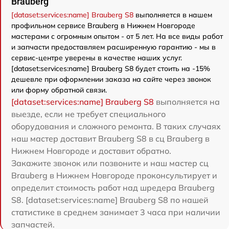
Brauberg
[dataset:services:name] Brauberg S8
выполняется в нашем
профильном сервисе Brauberg в Нижнем Новгороде
мастерами с огромным опытом - от 5 лет. На все виды работ
и запчасти предоставляем расширенную гарантию - мы в
сервис-центре уверены в качестве наших услуг.
[dataset:services:name] Brauberg S8 будет стоить на -15%
дешевле при оформлении заказа на сайте через звонок
или форму обратной связи.
[dataset:services:name] Brauberg S8
выполняется на
выезде, если не требует специального
оборудования и сложного ремонта. В таких случаях
наш мастер доставит Brauberg S8 в сц Brauberg в
Нижнем Новгороде и доставит обратно.
Закажите звонок или позвоните и наш мастер сц
Brauberg в Нижнем Новгороде проконсультирует и
определит стоимость работ над шредера Brauberg
S8. [dataset:services:name] Brauberg S8 по нашей
статистике в среднем занимает 3 часа при наличии
запчастей.