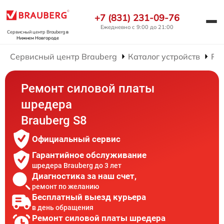
+7 (831) 231-09-76
Ежедневно с 9:00 до 21:00
Сервисный центр Brauberg
в
Нижнем Новгороде
Сервисный центр Brauberg
Каталог устройств
Ре
Ремонт силовой платы
шредера
Brauberg S8
Официальный сервис
Гарантийное обслуживание
шредера Brauberg до 3 лет
Диагностика за наш счет,
ремонт по желанию
Бесплатный выезд курьера
в день обращения
Ремонт силовой платы шредера