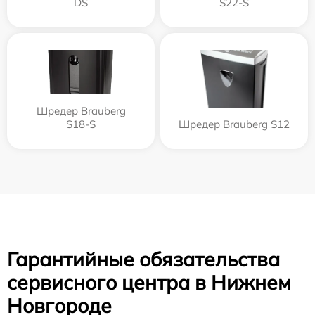
DS
S22-S
Шредер Brauberg
S18-S
Шредер Brauberg S12
Гарантийные обязательства
сервисного центра в Нижнем
Новгороде