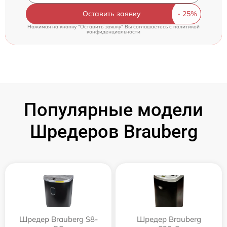
Оставить заявку
Нажимая на кнопку "Оставить заявку" Вы соглашаетесь c
политикой
конфиденциальности
Популярные модели
Шредеров Brauberg
Шредер Brauberg S8-
Шредер Brauberg