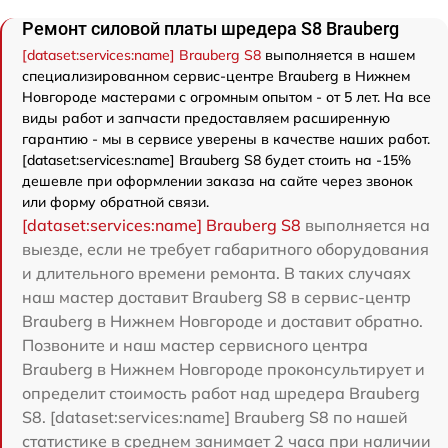
Ремонт силовой платы шредера S8 Brauberg
[dataset:services:name] Brauberg S8
выполняется в нашем
специализированном сервис-центре Brauberg в Нижнем
Новгороде мастерами с огромным опытом - от 5 лет. На все
виды работ и запчасти предоставляем расширенную
гарантию - мы в сервисе уверены в качестве наших работ.
[dataset:services:name] Brauberg S8 будет стоить на -15%
дешевле при оформлении заказа на сайте через звонок
или форму обратной связи.
[dataset:services:name] Brauberg S8
выполняется на
выезде, если не требует габаритного оборудования
и длительного времени ремонта. В таких случаях
наш мастер доставит Brauberg S8 в сервис-центр
Brauberg в Нижнем Новгороде и доставит обратно.
Позвоните и наш мастер сервисного центра
Brauberg в Нижнем Новгороде проконсультирует и
определит стоимость работ над шредера Brauberg
S8. [dataset:services:name] Brauberg S8 по нашей
статистике в среднем занимает 2 часа при наличии